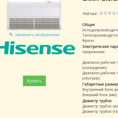
Рейтинг:
Общие
Холодопроизводите
Увеличить изображение
Теплопроизводител
Фреон:
Электрические пар
Напряжение:
Диапазон рабочих 
(охлаждение):
Диапазон рабочих 
(обогрев):
Купить
Габаритные разме
Внутренний блок (м
Внешний блок (мм):
Диаметр трубок
Диаметр трубок (жи
Диаметр трубок (газ