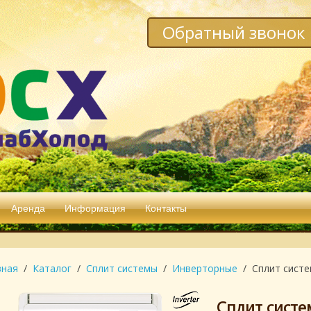
Обратный звонок
Аренда
Информация
Контакты
вная
Каталог
Сплит системы
Инверторные
Сплит систе
Сплит систе