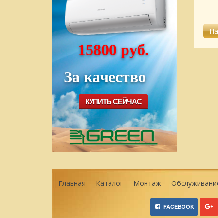
15800 руб.
За качество
КУПИТЬ СЕЙЧАС
Главная
Каталог
Монтаж
Обслуживани
FACEBOOK