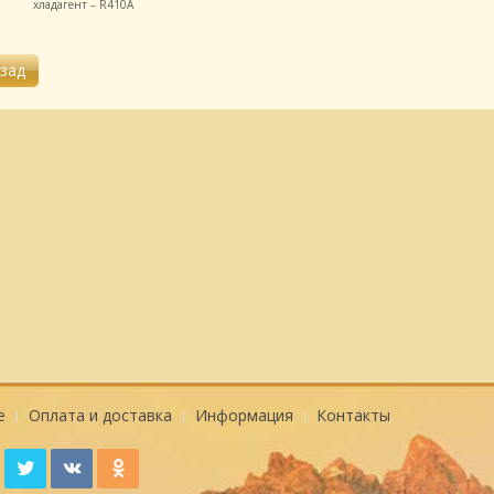
хладагент – R410A
е
Оплата и доставка
Информация
Контакты