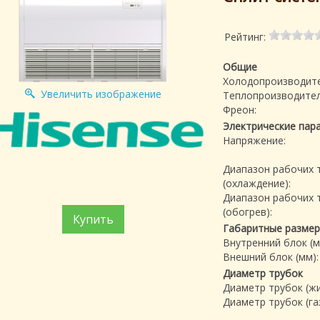
Рейтинг:
Общие
Холодопроизводите
Увеличить изображение
Теплопроизводител
Фреон:
Электрические пар
Напряжение:
Диапазон рабочих 
(охлаждение):
Диапазон рабочих 
(обогрев):
Купить
Габаритные разме
Внутренний блок (м
Внешний блок (мм):
Диаметр трубок
Диаметр трубок (жи
Диаметр трубок (газ