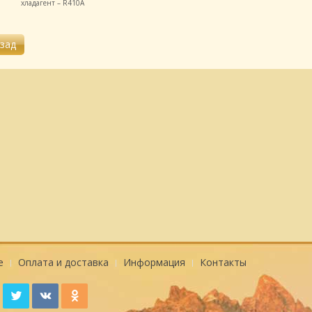
хладагент – R410A
е
Оплата и доставка
Информация
Контакты