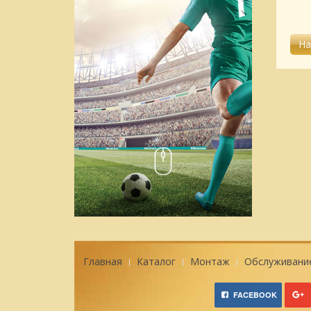
руб.
качество
Главная
Каталог
Монтаж
Обслуживани
FACEBOOK