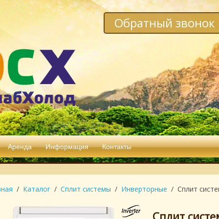
Обратный звонок
Аренда
Информация
Контакты
вная
Каталог
Сплит системы
Инверторные
Сплит систе
Сплит систе