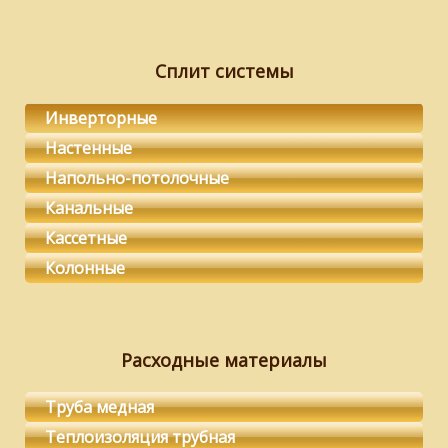
Сплит системы
Инверторные
Настенные
Напольно-потолочные
Канальные
Кассетные
Колонные
Расходные материалы
Труба медная
Теплоизоляция трубная