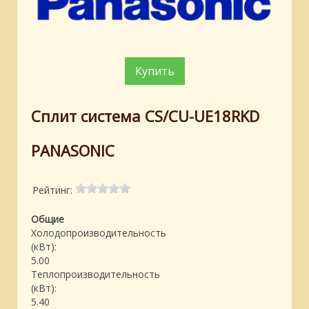
Купить
Сплит система CS/CU-UE18RKD
PANASONIC
Рейтинг:
Общие
Холодопроизводительность
(кВт):
5.00
Теплопроизводительность
(кВт):
5.40