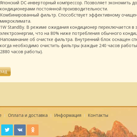
Японский DC-инверторный компрессор. Позволяет экономить до
кондиционерами постоянной производительности.
Комбинированный фильтр. Способствует эффективному очищен
микрокли­мата.
1W StandBy. В режиме ожидания кондиционер переключается в 
электроэнергии, что на 80% ниже потребления обычного кондици
Напоминание об очистке фильтра. Внутренний блок оснащен с
когда необходимо очистить фильтры (каждые 240 часов работы)
2880 часов работы).
е
Оплата и доставка
Информация
Контакты