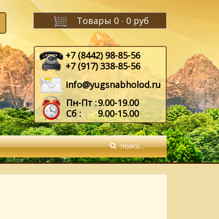
Товары
0
0 руб
-
+7 (8442) 98-85-56
+7 (917) 338-85-56
info@yugsnabholod.ru
Пн-Пт :
9.00-19.00
Сб :
9.00-15.00