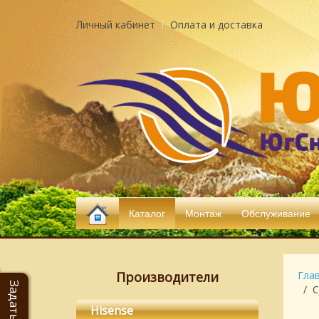
Личный кабинет
Оплата и доставка
Каталог
Монтаж
Обслуживание
Производители
Гла
С
Hisense