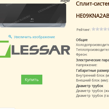
Сплит-систе
HE09KNA2AB
Рейтинг:
Увеличить изображение
Общие
Холодопроизводите
Теплопроизводител
Фреон:
Электрические пар
Напряжение:
Габаритные разме
Внутренний блок (м
Купить
Внешний блок (мм):
Диаметр трубок
Диаметр трубок (жи
Диаметр трубок (газ