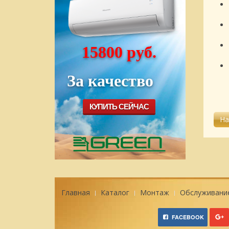
15800 руб.
За качество
КУПИТЬ СЕЙЧАС
Главная
Каталог
Монтаж
Обслуживани
FACEBOOK