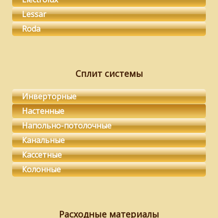
Lessar
Roda
Сплит системы
Инверторные
Настенные
Напольно-потолочные
Канальные
Кассетные
Колонные
Расходные материалы