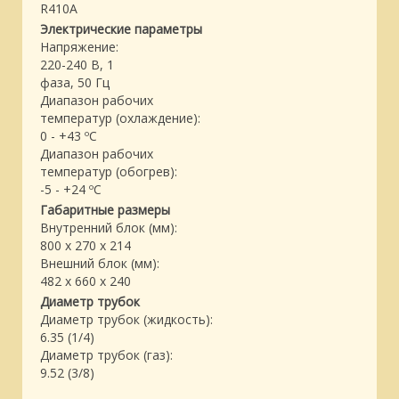
R410A
Электрические параметры
Напряжение:
220-240 В, 1
фаза, 50 Гц
Диапазон рабочих
температур (охлаждение):
0 - +43 ºC
Диапазон рабочих
температур (обогрев):
-5 - +24 ºC
Габаритные размеры
Внутренний блок (мм):
800 x 270 x 214
Внешний блок (мм):
482 x 660 x 240
Диаметр трубок
Диаметр трубок (жидкость):
6.35 (1/4)
Диаметр трубок (газ):
9.52 (3/8)