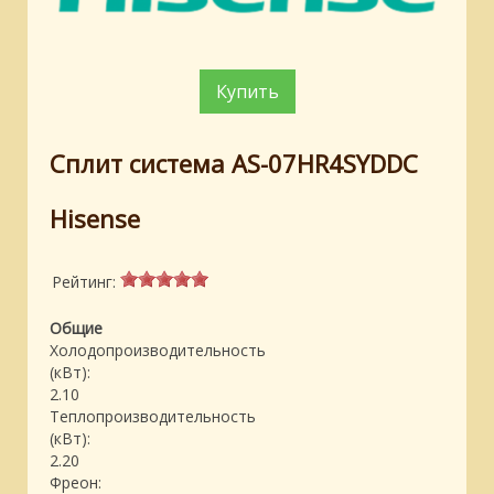
Купить
Сплит система AS-07HR4SYDDC
Hisense
Рейтинг:
Общие
Холодопроизводительность
(кВт):
2.10
Теплопроизводительность
(кВт):
2.20
Фреон: