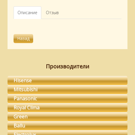
Описание
Отзыв
Производители
Hisense
Mitsubishi
Panasonic
Royal Clima
Green
Ballu
Electrolux