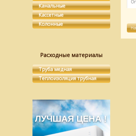
Оп
Канальные
Кассетные
Колонные
Расходные материалы
Труба медная
Теплоизоляция трубная
ЛУЧШАЯ ЦЕНА !