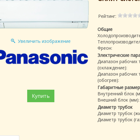
Рейтинг:
Общие
Холодопроизводите
Увеличить изображение
Теплопроизводител
Фреон:
Электрические пар
Диапазон рабочих 
(охлаждение):
Диапазон рабочих 
(обогрев):
Габаритные разме
Внутренний блок (м
Купить
Внешний блок (мм):
Диаметр трубок
Диаметр трубок (жи
Диаметр трубок (газ