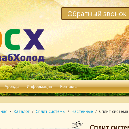
Обратный звонок
Аренда
Информация
Контакты
вная
Каталог
Сплит системы
Настенные
Сплит систем
Сплит систе