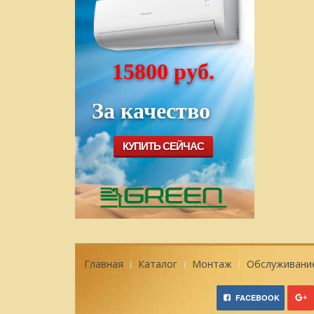
15800 руб.
За качество
КУПИТЬ СЕЙЧАС
Главная
Каталог
Монтаж
Обслуживани
FACEBOOK