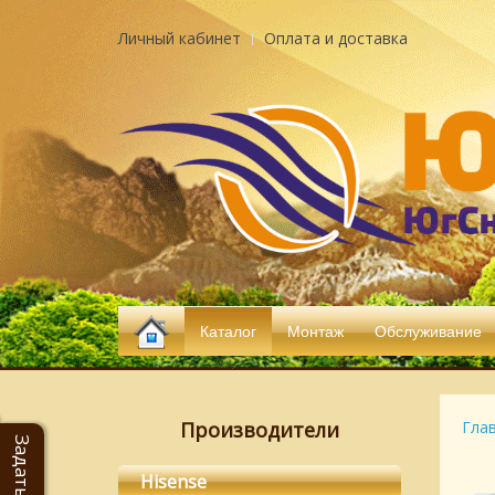
Личный кабинет
Оплата и доставка
Каталог
Монтаж
Обслуживание
Производители
Гла
Hisense