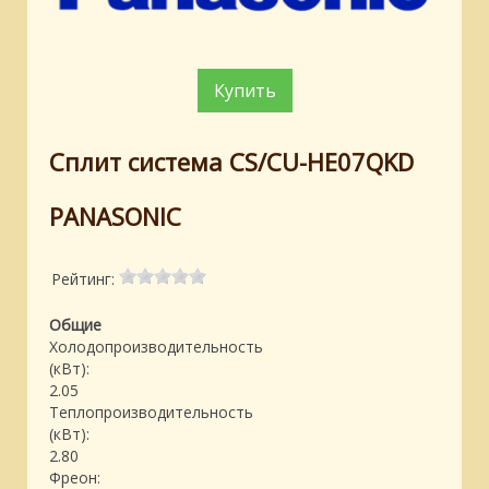
Купить
Сплит система CS/CU-HE07QKD
PANASONIC
Рейтинг:
Общие
Холодопроизводительность
(кВт):
2.05
Теплопроизводительность
(кВт):
2.80
Фреон: