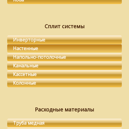
Сплит системы
Инверторные
Настенные
Напольно-потолочные
Канальные
Кассетные
Колонные
Расходные материалы
Труба медная