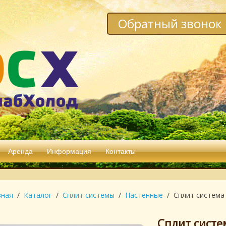
Обратный звонок
Аренда
Информация
Контакты
вная
Каталог
Сплит системы
Настенные
Сплит систем
Сплит сист