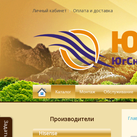
Личный кабинет
Оплата и доставка
Каталог
Монтаж
Обслуживание
Производители
Гла
Hisense