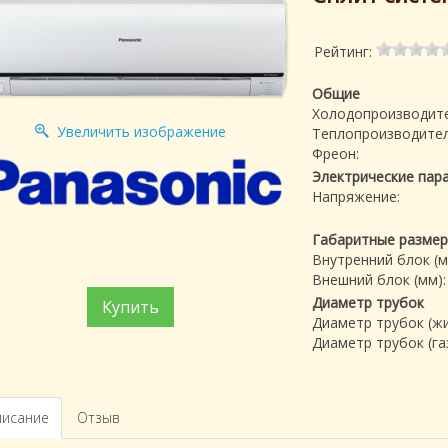
Рейтинг:
Общие
Холодопроизводите
Увеличить изображение
Теплопроизводител
Фреон:
Электрические пар
Напряжение:
Габаритные разме
Внутренний блок (м
Внешний блок (мм):
Диаметр трубок
Купить
Диаметр трубок (жи
Диаметр трубок (газ
исание
Отзыв