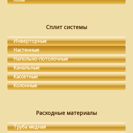
Сплит системы
Инверторные
Настенные
Напольно-потолочные
Канальные
Кассетные
Колонные
Расходные материалы
Труба медная