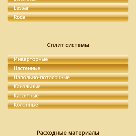
Lessar
Roda
Сплит системы
Инверторные
Настенные
Напольно-потолочные
Канальные
Кассетные
Колонные
Расходные материалы