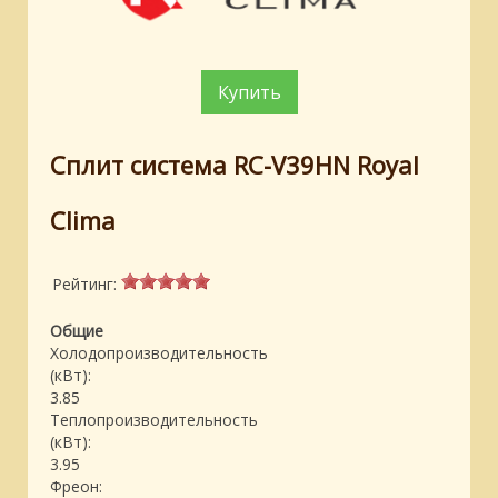
Купить
Сплит система RC-V39HN Royal
Clima
Рейтинг:
Общие
Холодопроизводительность
(кВт):
3.85
Теплопроизводительность
(кВт):
3.95
Фреон: