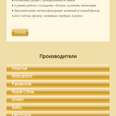
● Необычный дизайн с хромированной вставкой
● 4 режима работы: охлаждение, обогрев, осушения, вентиляция
● Дополнительная система фильтрации: активный угольный фильтр
Active Carbone, фильтр с активным серебром Argenteo
Производители
Hisense
Mitsubishi
Panasonic
Royal Clima
Green
Ballu
Electrolux